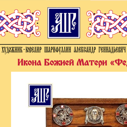
Икона Божией Матери «Фе