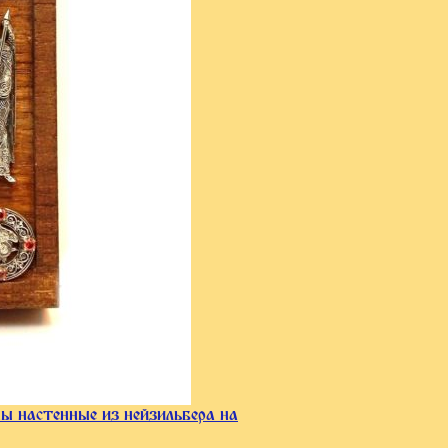
ны настенные из нейзильбера на