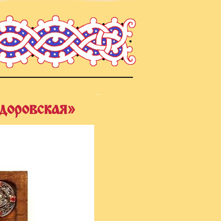
доровская»