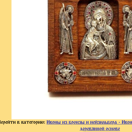
Перейти в категорию:
Иконы из бронзы и нейзильбера - Ико
деревянной основе