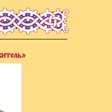
житель»