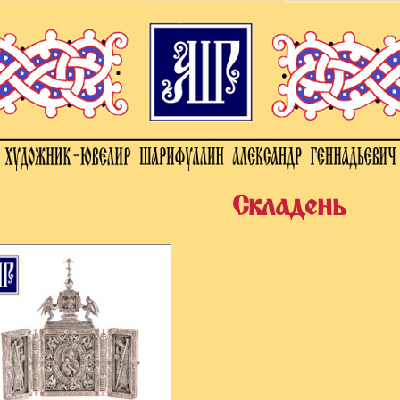
Складень