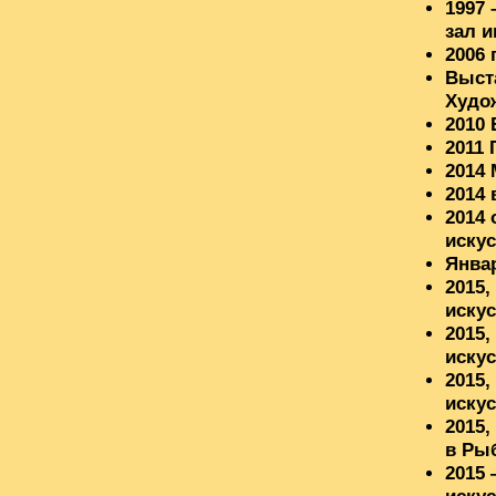
1997
зал и
2006 
Выст
Худо
2010 
2011
2014
2014
2014 
искус
Янва
2015
искус
2015
искус
2015,
искус
2015,
в Ры
2015