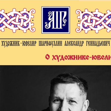
О художнике-ювел