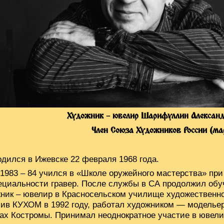
Художник – ювелир Шарифуллин Александ
Член Союза Художников России (ма
одился в Ижевске 22 февраля 1968 года.
 1983 – 84 учился в «Школе оружейного мастерства» пр
ециальности гравер. После службы в СА продолжил обу
ник – ювелир в Красносельском училище художественно
ив КУХОМ в 1992 году, работал художником — моделье
х Костромы. Принимал неоднократное участие в ювели