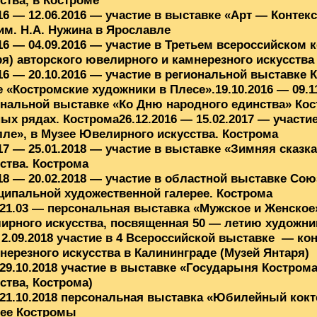
ства, в Костроме
16 — 12.06.2016 — участие в выставке «Арт — Конте
им. Н.А. Нужина в Ярославле
16 — 04.09.2016 — участие в Третьем всероссийском 
я) авторского ювелирного и камнерезного искусства
16 — 20.10.2016 — участие в региональной выставке 
 «Костромские художники в Плесе».19.10.2016 — 09.1
нальной выставке «Ко Дню народного единства» Кост
х рядах. Кострома26.12.2016 — 15.02.2017 — участие
ле», в Музее Ювелирного искусства. Кострома
17 — 25.01.2018 — участие в выставке «Зимняя сказк
ства. Кострома
18 — 20.02.2018 — участие в областной выставке Со
ципальной художественной галерее. Кострома
 21.03 — персональная выставка «Мужское и Женское
ирного искусства, посвященная 50 — летию художни
 2.09.2018 участие в 4 Всероссийской выставке — ко
нерезного искусства в Калининграде (Музей Янтаря)
29.10.2018 участие в выставке «Государыня Костром
ства, Кострома)
 21.10.2018 персональная выставка «Юбилейный кок
рее Костромы