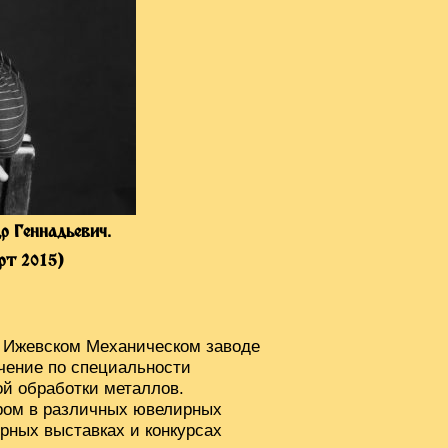
р Геннадьевич.
рт 2015)
и Ижевском Механическом заводе
чение по специальности
й обработки металлов.
ром в различных ювелирных
рных выставках и конкурсах