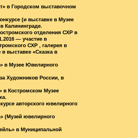
кст» в Городском выставочном
конкурсе (и выставке в Музее
 в Калининграде.
Костромского отделения СХР в
1.2016 — участие в
ромского СХР , галерея в
 в выставке «Сказка в
а» в Музее Ювелирного
юза Художников России, в
» в Костромском Музее
ка.
нкурсе авторского ювелирного
а» (Музей ювелирного
тейль» в Муниципальной